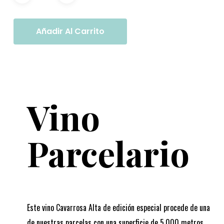
Añadir Al Carrito
Vino
Parcelario
Este vino Cavarrosa Alta de edición especial procede de una
de nuestras parcelas con una superficie de 5.000 metros