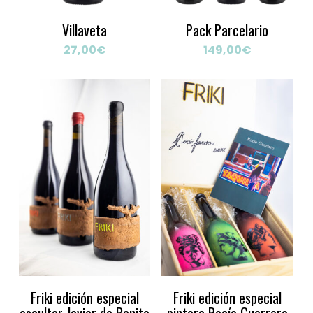
Villaveta
Pack Parcelario
27,00
€
149,00
€
Friki edición especial
Friki edición especial