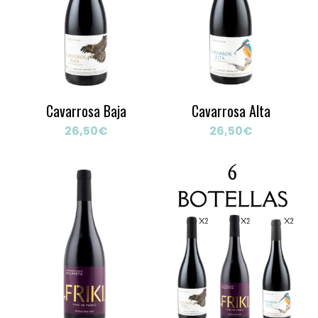
Cavarrosa Baja
Cavarrosa Alta
26,50
€
26,50
€