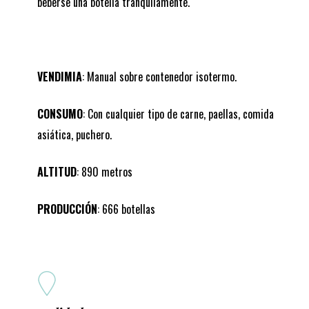
beberse una botella tranquilamente.
VENDIMIA
: Manual sobre contenedor isotermo.
CONSUMO
: Con cualquier tipo de carne, paellas, comida
asiática, puchero.
ALTITUD
: 890 metros
PRODUCCIÓN
: 666 botellas