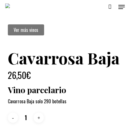
Menu
Skip
to
main
Ver más vinos
content
Cavarrosa Baja
26,50
€
Vino parcelario
Cavarrosa Baja solo 290 botellas